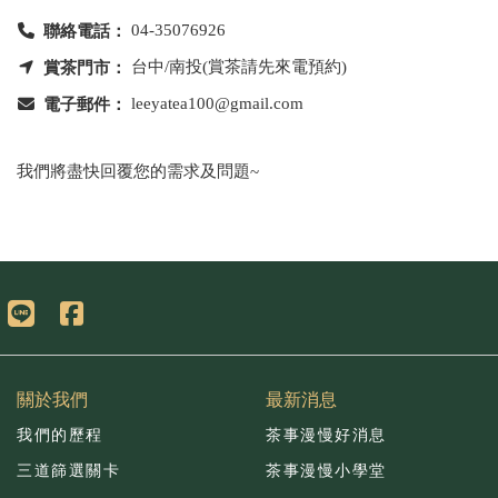
聯絡電話：
04-35076926
賞茶門市：
台中/南投(賞茶請先來電預約)
電子郵件：
leeyatea100@gmail.com
我們將盡快回覆您的需求及問題~
關於我們
最新消息
我們的歷程
茶事漫慢好消息
三道篩選關卡
茶事漫慢小學堂