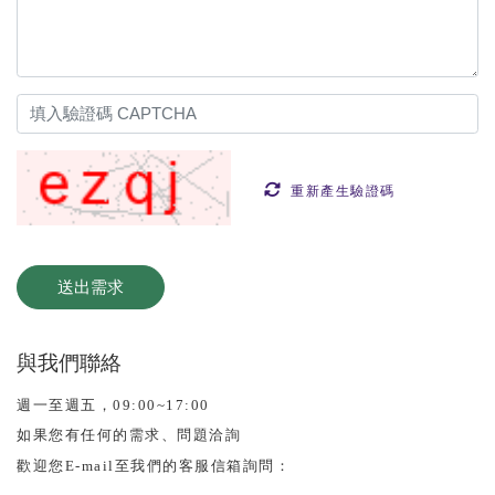
重新產生驗證碼
與我們聯絡
週一至週五，09:00~17:00
如果您有任何的需求、問題洽詢
歡迎您E-mail至我們的客服信箱詢問：