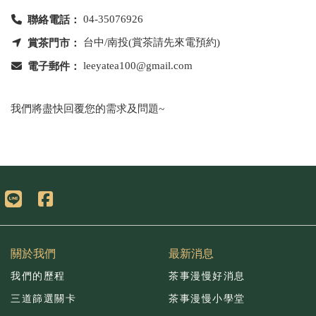
聯絡電話：
04-35076926
賞茶門市：
台中/南投(賞茶請先來電預約)
電子郵件：
leeyatea100@gmail.com
我們將盡快回覆您的需求及問題~
關於我們
最新消息
我們的歷程
茶事漫慢好消息
三道篩選關卡
茶事漫慢小學堂